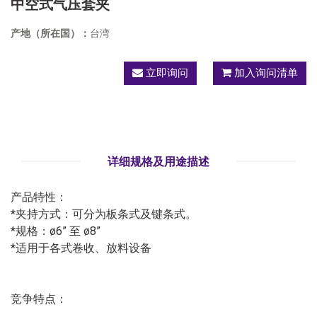
中空式气压套夹
产地（所在国）：
台湾
立即询问
加入询问清单
详细规格及用途描述
产品特性：
*夹持方式：可分为板条式及键条式。
*规格：ø6” 至 ø8”
*适用于各式卷收、放料设备
竞争特点：