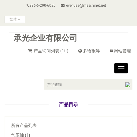
886-6-290-6020
ever.use@msa.hinet.net
繁体
承光企业有限公司
产品询问列表
(10)
多语报导
网站管理
Toggle
navigat
产品目录
所有产品列表
气压轴 (1)