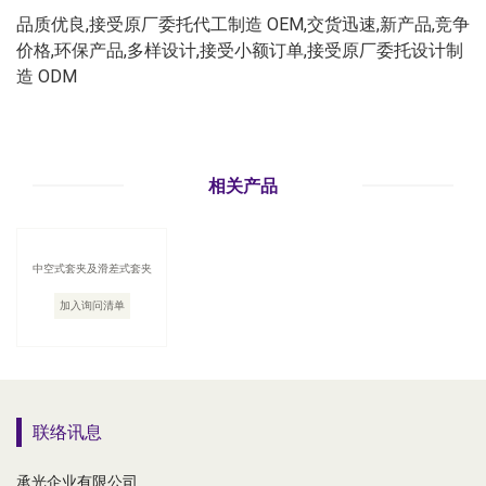
品质优良,接受原厂委托代工制造 OEM,交货迅速,新产品,竞争
价格,环保产品,多样设计,接受小额订单,接受原厂委托设计制
造 ODM
相关产品
中空式套夹及滑差式套夹
加入询问清单
联络讯息
承光企业有限公司