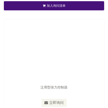
加入询问清单
立即询问
泛用型张力控制器
立即询问
全自动张力控制器