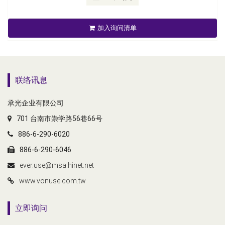
加入询问清单
联络讯息
承光企业有限公司
701 台南市崇学路56巷66号
886-6-290-6020
886-6-290-6046
ever.use@msa.hinet.net
www.vonuse.com.tw
立即询问