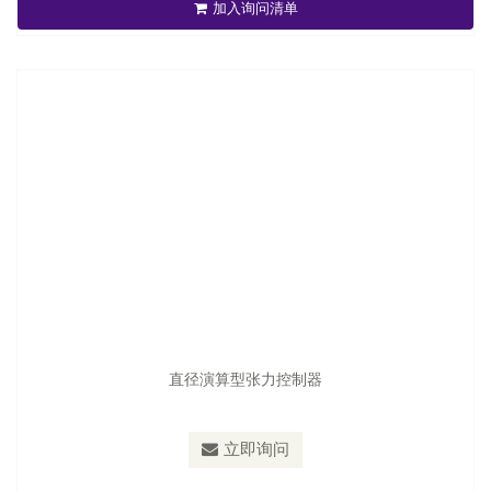
加入询问清单
立即询问
直径演算型张力控制器
型号：
TC-2050/TC-2050P
立即询问
泛用型张力控制器