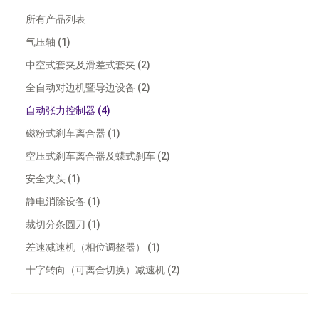
所有产品列表
气压轴 (1)
中空式套夹及滑差式套夹 (2)
全自动对边机暨导边设备 (2)
自动张力控制器 (4)
磁粉式刹车离合器 (1)
空压式刹车离合器及蝶式刹车 (2)
安全夹头 (1)
静电消除设备 (1)
裁切分条圆刀 (1)
差速减速机（相位调整器） (1)
型号：
TC-2010
十字转向（可离合切换）减速机 (2)
数位式张力控制器