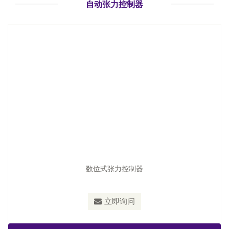
立即询问
自动张力控制器
数位式张力控制器
型号：
TC-2030
立即询问
直径演算型张力控制器