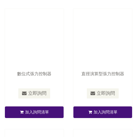
數位式張力控制器
直徑演算型張力控制器
型號：
TC-2050/TC-2050P
立即詢問
立即詢問
泛用型張力控制器
中空式氣壓套夾
加入詢問清單
加入詢問清單
立即詢問
立即詢問