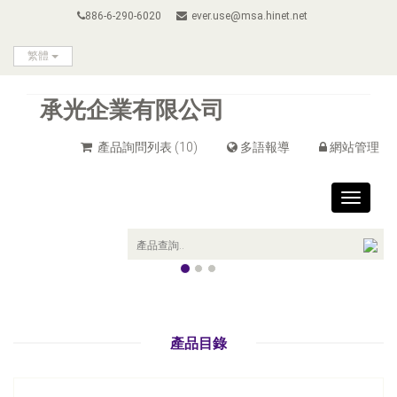
886-6-290-6020
ever.use@msa.hinet.net
繁體
承光企業有限公司
產品詢問列表
(10)
多語報導
網站管理
Toggle
navigat
產品目錄