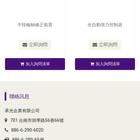
中段輪軸修正裝置
全自動張力控制器
立即詢問
立即詢問
加入詢問清單
加入詢問清單
聯絡訊息
承光企業有限公司
701 台南市崇學路56巷66號
886-6-290-6020
886-6-290-6046