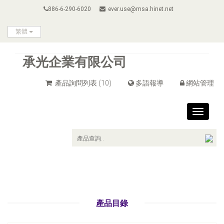
886-6-290-6020
ever.use@msa.hinet.net
繁體
承光企業有限公司
產品詢問列表
(10)
多語報導
網站管理
Toggle
navigat
產品目錄