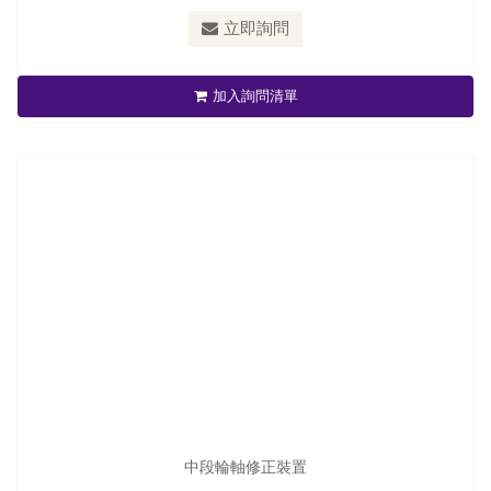
立即詢問
中段輪軸修正裝置
加入詢問清單
立即詢問
中段輪軸修正裝置