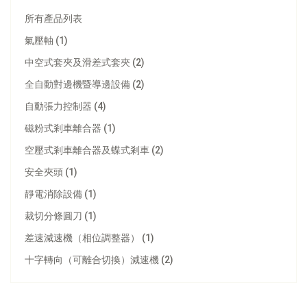
所有產品列表
氣壓軸 (1)
中空式套夾及滑差式套夾 (2)
全自動對邊機暨導邊設備 (2)
自動張力控制器 (4)
磁粉式剎車離合器 (1)
空壓式剎車離合器及蝶式剎車 (2)
安全夾頭 (1)
靜電消除設備 (1)
裁切分條圓刀 (1)
差速減速機（相位調整器） (1)
型號：
TC-2010
十字轉向（可離合切換）減速機 (2)
數位式張力控制器