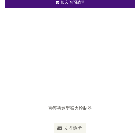
加入詢問清單
立即詢問
直徑演算型張力控制器
型號：
TC-2050/TC-2050P
立即詢問
泛用型張力控制器