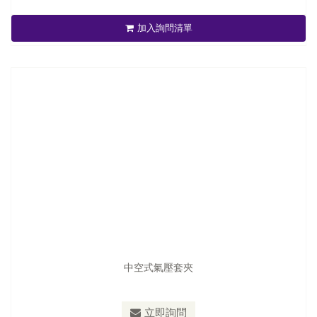
加入詢問清單
立即詢問
中空式氣壓套夾
立即詢問