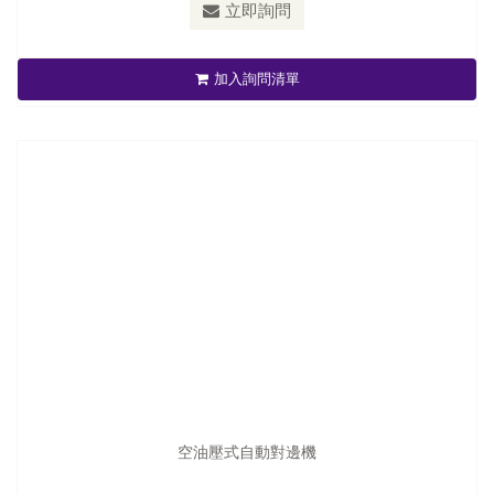
立即詢問
空油壓式自動對邊機
加入詢問清單
立即詢問
空油壓式自動對邊機