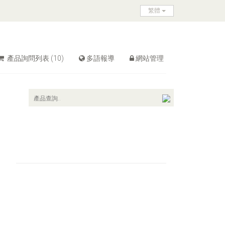
繁體
產品詢問列表
(10)
多語報導
網站管理