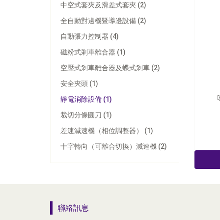
中空式套夾及滑差式套夾 (2)
全自動對邊機暨導邊設備 (2)
自動張力控制器 (4)
磁粉式剎車離合器 (1)
空壓式剎車離合器及蝶式剎車 (2)
安全夾頭 (1)
靜電消除設備 (1)
裁切分條圓刀 (1)
差速減速機（相位調整器） (1)
十字轉向（可離合切換）減速機 (2)
聯絡訊息