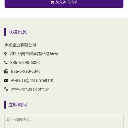
加入询问清单
联络讯息
承光企业有限公司
701 台南市崇学路56巷66号
886-6-290-6020
886-6-290-6046
ever.use@msa.hinet.net
www.vonuse.com.tw
立即询问