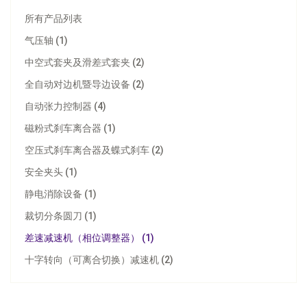
所有产品列表
气压轴 (1)
中空式套夹及滑差式套夹 (2)
全自动对边机暨导边设备 (2)
自动张力控制器 (4)
磁粉式刹车离合器 (1)
空压式刹车离合器及蝶式刹车 (2)
安全夹头 (1)
静电消除设备 (1)
裁切分条圆刀 (1)
差速减速机（相位调整器） (1)
十字转向（可离合切换）减速机 (2)
差速减速机（相位调整器）