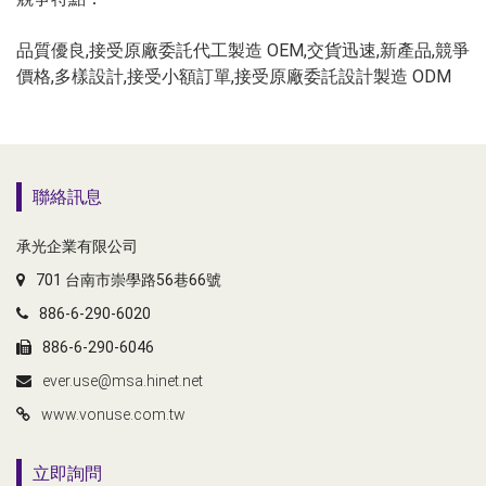
品質優良,接受原廠委託代工製造 OEM,交貨迅速,新產品,競爭
價格,多樣設計,接受小額訂單,接受原廠委託設計製造 ODM
聯絡訊息
承光企業有限公司
701 台南市崇學路56巷66號
886-6-290-6020
886-6-290-6046
ever.use@msa.hinet.net
www.vonuse.com.tw
立即詢問