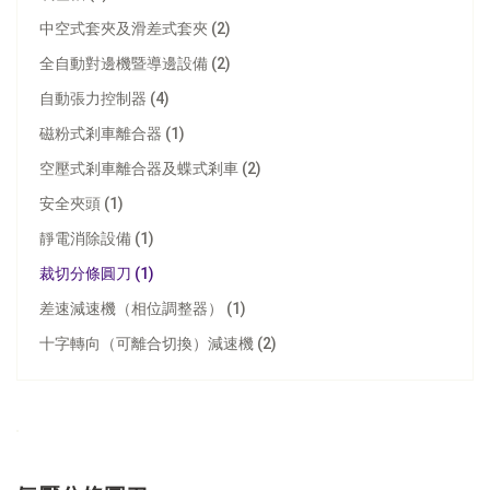
中空式套夾及滑差式套夾 (2)
全自動對邊機暨導邊設備 (2)
自動張力控制器 (4)
磁粉式剎車離合器 (1)
空壓式剎車離合器及蝶式剎車 (2)
安全夾頭 (1)
靜電消除設備 (1)
裁切分條圓刀 (1)
差速減速機（相位調整器） (1)
十字轉向（可離合切換）減速機 (2)